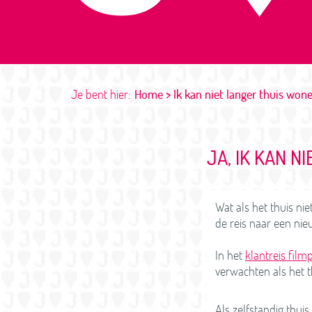
Je bent hier:
Home
Ik kan niet langer thuis won
JA, IK KAN N
Wat als het thuis ni
de reis naar een nie
In het
klantreis film
verwachten als het t
Als zelfstandig thuis