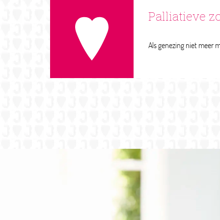
Palliatieve z