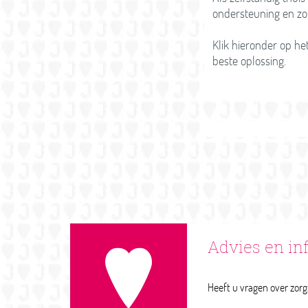
ondersteuning en zo
Klik hieronder op h
beste oplossing.
Advies en in