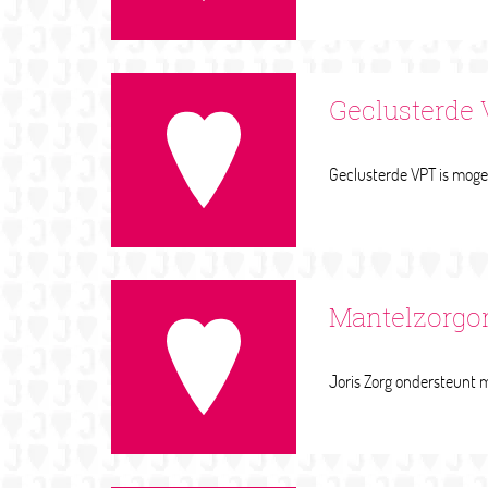
Geclusterde
Mantelzorgo