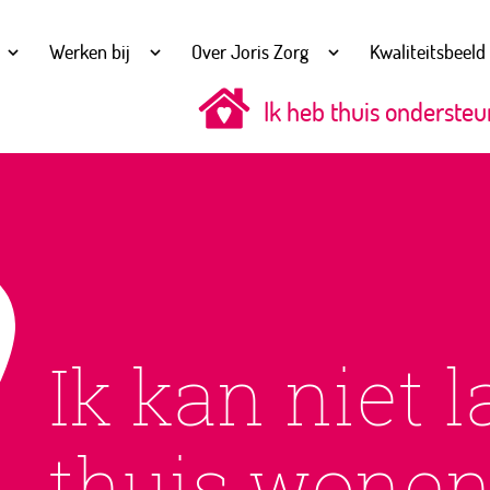
Werken bij
Over Joris Zorg
Kwaliteitsbeeld
Ik heb thuis ondersteu
Ik kan niet 
thuis wone