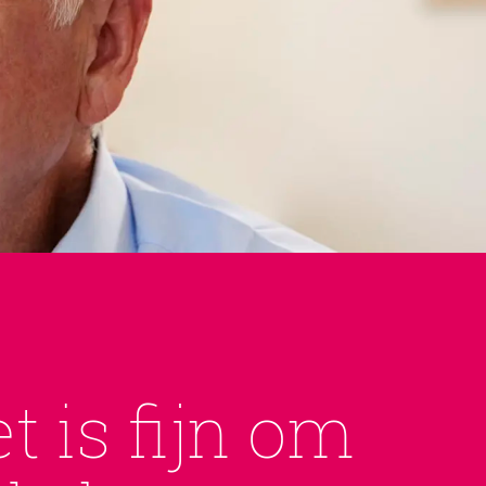
t is fijn om