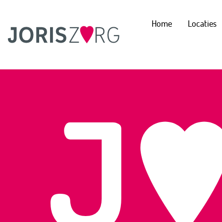
Home
Locaties