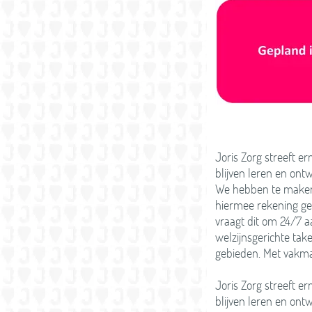
Joris Zorg streeft 
blijven leren en ont
We hebben te maken
hiermee rekening geh
vraagt dit om 24/7 
welzijnsgerichte tak
gebieden. Met vakma
Joris Zorg streeft 
blijven leren en ont