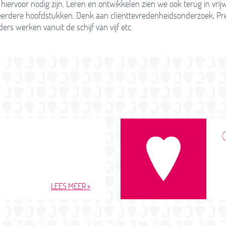
hiervoor nodig zijn. Leren en ontwikkelen zien we ook terug in vrijw
erdere hoofdstukken. Denk aan cliënttevredenheidsonderzoek, Pre
nders werken vanuit de schijf van vijf etc.
LEES MEER