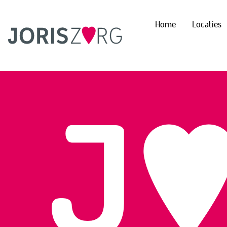
Home
Locaties