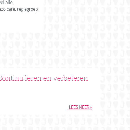
el alle
zo care, regiegroep
Continu leren en verbeteren
LEES MEER