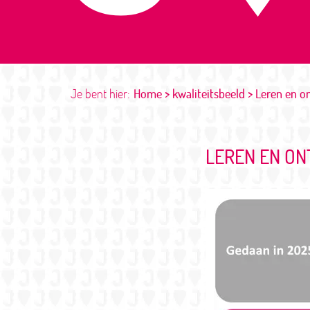
Je bent hier:
Home
kwaliteitsbeeld
Leren en o
LEREN EN O