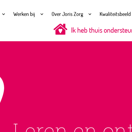
Werken bij
Over Joris Zorg
Kwaliteitsbeeld
Ik heb thuis ondersteu
Leren en on