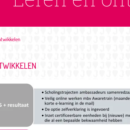
ntwikkelen
NTWIKKELEN