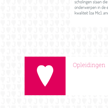
scholingen staan die 
onderwerpen in de e
kwaliteit (oa Mic), a
Opleidingen