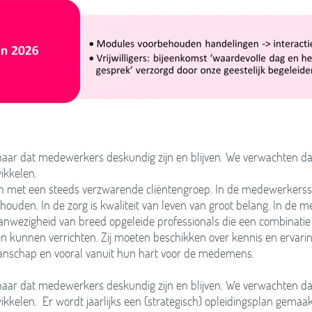
ernaar dat medewerkers deskundig zijn en blijven. We verwachten 
wikkelen.
 met een steeds verzwarende cliëntengroep. In de medewerkerss
ouden. In de zorg is kwaliteit van leven van groot belang. In de 
aanwezigheid van breed opgeleide professionals die een combinati
en kunnen verrichten. Zij moeten beschikken over kennis en ervari
nschap en vooral vanuit hun hart voor de medemens.
ernaar dat medewerkers deskundig zijn en blijven. We verwachten 
wikkelen. Er wordt jaarlijks een (strategisch) opleidingsplan gemaak