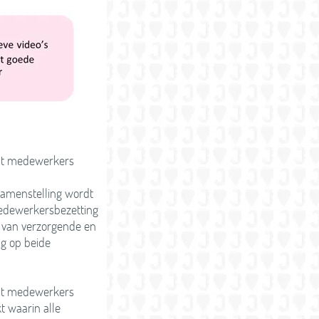
dat medewerkers
amenstelling wordt
medewerkersbezetting
e van verzorgende en
ng op beide
dat medewerkers
t waarin alle