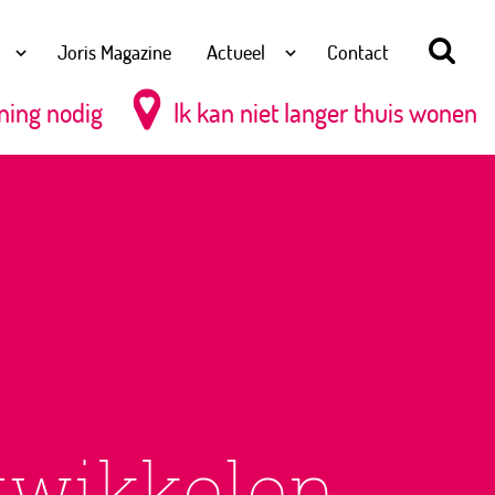
Joris Magazine
Actueel
Contact
ning nodig
Ik kan niet langer thuis wonen
twikkelen