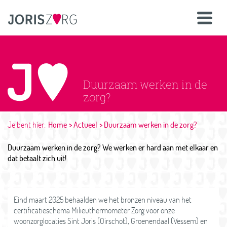
Duurzaam werken in de
zorg?
Je bent hier:
Home
Actueel
Duurzaam werken in de zorg?
Duurzaam werken in de zorg? We werken er hard aan met elkaar en
dat betaalt zich uit!
Eind maart 2025 behaalden we het bronzen niveau van het
certificatieschema Milieuthermometer Zorg voor onze
woonzorglocaties Sint Joris (Oirschot), Groenendaal (Vessem) en