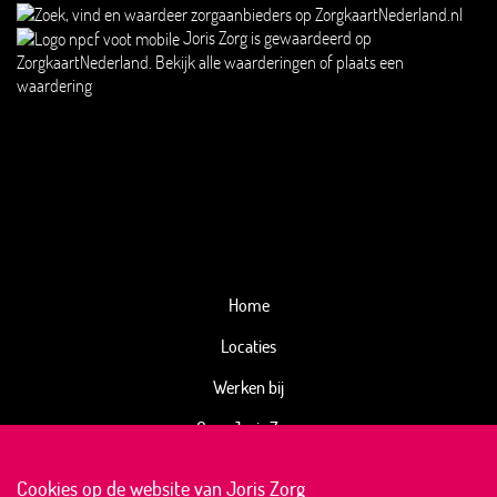
Joris Zorg
is gewaardeerd op
ZorgkaartNederland.
Bekijk alle waarderingen
of
plaats een
waardering
Home
Locaties
Werken bij
Over Joris Zorg
Kwaliteitsbeeld
Cookies op de website van Joris Zorg