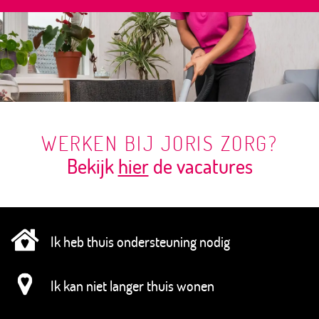
WERKEN BIJ JORIS ZORG?
Bekijk
hier
de vacatures
Ik heb thuis ondersteuning nodig
Ik kan niet langer thuis wonen