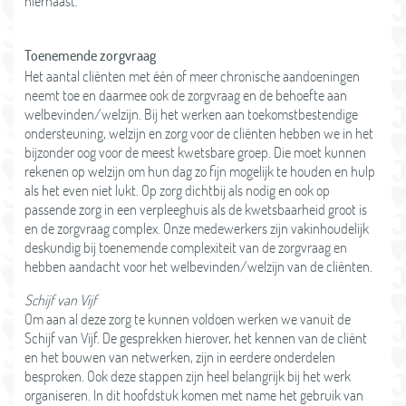
hiernaast.
Toenemende zorgvraag
Het aantal cliënten met één of meer chronische aandoeningen
neemt toe en daarmee ook de zorgvraag en de behoefte aan
welbevinden/welzijn. Bij het werken aan toekomstbestendige
ondersteuning, welzijn en zorg voor de cliënten hebben we in het
bijzonder oog voor de meest kwetsbare groep. Die moet kunnen
rekenen op welzijn om hun dag zo fijn mogelijk te houden en hulp
als het even niet lukt. Op zorg dichtbij als nodig en ook op
passende zorg in een verpleeghuis als de kwetsbaarheid groot is
en de zorgvraag complex. Onze medewerkers zijn vakinhoudelijk
deskundig bij toenemende complexiteit van de zorgvraag en
hebben aandacht voor het welbevinden/welzijn van de cliënten.
Schijf van Vijf
Om aan al deze zorg te kunnen voldoen werken we vanuit de
Schijf van Vijf. De gesprekken hierover, het kennen van de cliënt
en het bouwen van netwerken, zijn in eerdere onderdelen
besproken. Ook deze stappen zijn heel belangrijk bij het werk
organiseren. In dit hoofdstuk komen met name het gebruik van