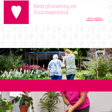
Bedrijfsvoering en
Duurzaamheid
LEES MEER