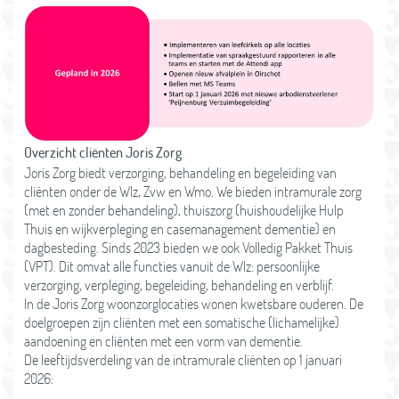
Overzicht cliënten Joris Zorg
Joris Zorg biedt verzorging, behandeling en begeleiding van
cliënten onder de Wlz, Zvw en Wmo. We bieden intramurale zorg
(met en zonder behandeling), thuiszorg (huishoudelijke Hulp
Thuis en wijkverpleging en casemanagement dementie) en
dagbesteding. Sinds 2023 bieden we ook Volledig Pakket Thuis
(VPT). Dit omvat alle functies vanuit de Wlz: persoonlijke
verzorging, verpleging, begeleiding, behandeling en verblijf.
In de Joris Zorg woonzorglocaties wonen kwetsbare ouderen. De
doelgroepen zijn cliënten met een somatische (lichamelijke)
aandoening en cliënten met een vorm van dementie.
De leeftijdsverdeling van de intramurale cliënten op 1 januari
2026: