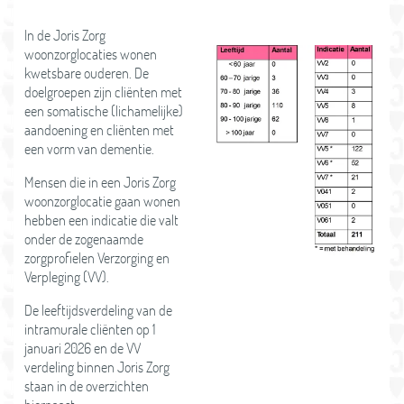
In de Joris Zorg
woonzorglocaties wonen
kwetsbare ouderen. De
doelgroepen zijn cliënten met
een somatische (lichamelijke)
aandoening en cliënten met
een vorm van dementie.
Mensen die in een Joris Zorg
woonzorglocatie gaan wonen
hebben een indicatie die valt
onder de zogenaamde
zorgprofielen Verzorging en
Verpleging (VV).
De leeftijdsverdeling van de
intramurale cliënten op 1
januari 2026 en de VV
verdeling binnen Joris Zorg
staan in de overzichten