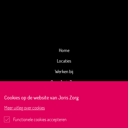
Home
Locaties
Werken bij
Over Joris Zorg
Kwaliteitsbeeld
Cookies op de website van Joris Zorg
Joris Magazine
Meer
uitleg over cookies
Actueel
Functionele cookies accepteren
Contact