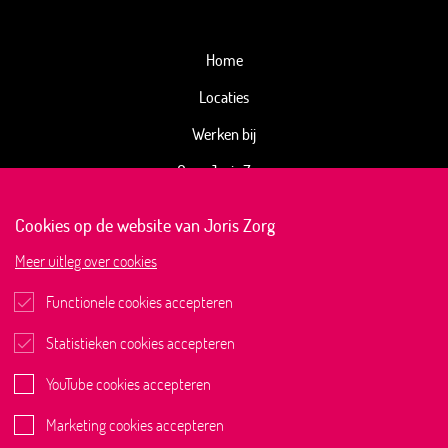
Home
Locaties
Werken bij
Over Joris Zorg
Kwaliteitsbeeld
Cookies op de website van Joris Zorg
Joris Magazine
Meer
uitleg over cookies
Actueel
Functionele cookies accepteren
Contact
Statistieken cookies accepteren
YouTube cookies accepteren
Marketing cookies accepteren