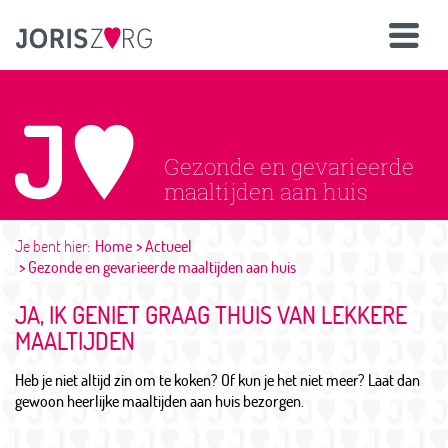
Gezonde en gevarieerde
maaltijden aan huis
Je bent hier:
Home
Actueel
Gezonde en gevarieerde maaltijden aan huis
JA, IK GENIET GRAAG THUIS VAN LEKKERE
MAALTIJDEN
Heb je niet altijd zin om te koken? Of kun je het niet meer? Laat dan
gewoon heerlijke maaltijden aan huis bezorgen.