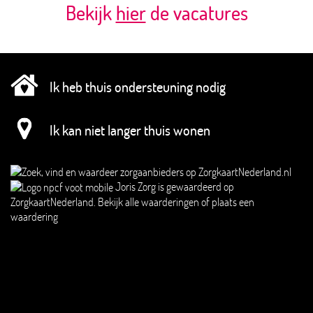
Bekijk
hier
de vacatures
Ik heb thuis ondersteuning nodig
Ik kan niet langer thuis wonen
Joris Zorg
is gewaardeerd op
ZorgkaartNederland.
Bekijk alle waarderingen
of
plaats een
waardering