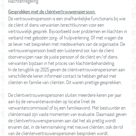
klachtenregeling.
Gesprekken met de cliëntvertrouwenspersoon.
De vertrouwenspersoon is een onafhankelijke functionaris bij wie
de cliënt of diens verwanten terechtkunnen voor een
vertrouwelijk gesprek. Bijvoorbeeld over problemen en klachten in
verband met geboden zorg- of hulpverlening. Of met vragen die
ze liever niet bespreken met medewerkers van de organisatie. De
vertrouwenspersoon biedt een luisterend oor, kan de cliënt
doorverwijzen naar de juiste persoon of de cliënt en/of diens
verwanten bijstaan in het proces van klachtenbehandeling.
In de terugblik op 2025 geven de cliëntvertrouwenspersonen aan
verschillende keren informeel contact te hebben gehad met
cliënten en familie van cliënten. Dit waren prettige gesprekken.
De cliëntvertrouwenspersonen sluiten meerdere keren per jaar
aan bij de verwantenavonden op locatie (met de
verwantencommissie) of bij een familieavond. Met bestuurder en
cliëntenraad zijn vaste momenten van evaluatie. Daarnaast geven
de cliëntvertrouwenspersonen aan dat het als prettig wordt
ervaren dat, in de kennismaking met nieuwe cliënten, ook de rol
van de cliëntenvertrouwenspersonen besproken wordt.