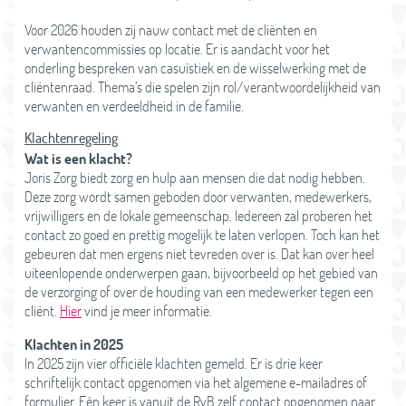
Voor 2026 houden zij nauw contact met de cliënten en
verwantencommissies op locatie. Er is aandacht voor het
onderling bespreken van casuïstiek en de wisselwerking met de
cliëntenraad. Thema’s die spelen zijn rol/verantwoordelijkheid van
verwanten en verdeeldheid in de familie.
Klachtenregeling
Wat is een klacht?
Joris Zorg biedt zorg en hulp aan mensen die dat nodig hebben.
Deze zorg wordt samen geboden door verwanten, medewerkers,
vrijwilligers en de lokale gemeenschap. Iedereen zal proberen het
contact zo goed en prettig mogelijk te laten verlopen. Toch kan het
gebeuren dat men ergens niet tevreden over is. Dat kan over heel
uiteenlopende onderwerpen gaan, bijvoorbeeld op het gebied van
de verzorging of over de houding van een medewerker tegen een
cliënt.
Hier
vind je meer informatie.
Klachten in 2025
In 2025 zijn vier officiële klachten gemeld. Er is drie keer
schriftelijk contact opgenomen via het algemene e-mailadres of
formulier. Eén keer is vanuit de RvB zelf contact opgenomen naar