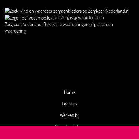
Joris Zorg
is gewaardeerd op
ZorgkaartNederland.
Bekijk alle waarderingen
of
plaats een
waardering
Home
Locaties
Werken bij
Over Joris Zorg
Kwaliteitsbeeld