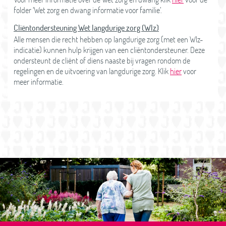
folder ‘Wet zorg en dwang informatie voor familie’.
Cliëntondersteuning Wet langdurige zorg (Wlz)
Alle mensen die recht hebben op langdurige zorg (met een Wlz-
indicatie) kunnen hulp krijgen van een cliëntondersteuner. Deze
ondersteunt de cliënt of diens naaste bij vragen rondom de
regelingen en de uitvoering van langdurige zorg. Klik
hier
voor
meer informatie.