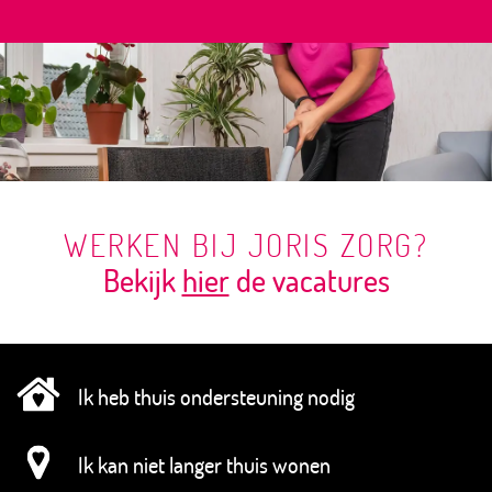
WERKEN BIJ JORIS ZORG?
Bekijk
hier
de vacatures
Ik heb thuis ondersteuning nodig
Ik kan niet langer thuis wonen