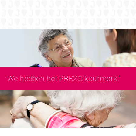
"We hebben het PREZO keurmerk."