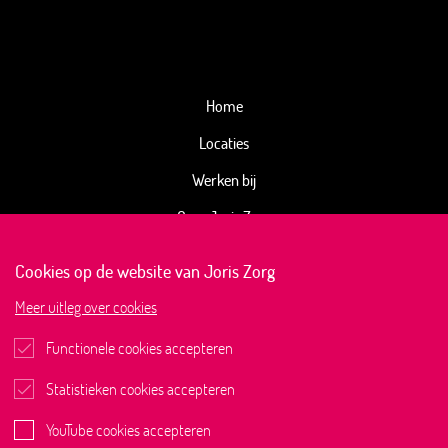
Home
Locaties
Werken bij
Over Joris Zorg
Kwaliteitsbeeld
Cookies op de website van Joris Zorg
Joris Magazine
Meer
uitleg over cookies
Actueel
Functionele cookies accepteren
Contact
Statistieken cookies accepteren
YouTube cookies accepteren