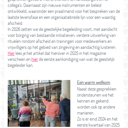
collega’s. Daarnaast zijn nieuwe instrumenten en beleid
ontwikkeld, waaronder een praatmand voor het bespreken van de
laatste levensfase en een organisatiebrede lijn voor een waardig
afscheid.
In 2026 zetten we de geestelijke begeleiding voort, met aandacht
voor borging van bestaande initiatieven, verdere uitwerking van
rituelen rondom afscheid en trainingen voor medewerkers en
vrijwilligers op het gebied van zingeving en aandachtig luisteren.
Hier
lees je het artikel dat hierover in 2025 in het magazine
verscheen en
hier
de eerste aankondiging van wat de geestelijk
begeleider kan.
Een warm welkom
Naast deze gesprekken
ondersteunen we het
kennen en gekend
worden ook op andere
manieren.
Zo is er eind 2024 en het
eerste kwartaal van 2025