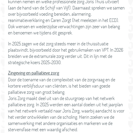
kunnen nemen en welke professionele zorg Joris Thuis uitvoert
(aan de hand van de Schijf van Vijf). Daarnaast spreken we samen
over bijvoorbeeld voeding bereiden, alarmering,
reanimatieverklaring en Caren Zorgt (het meelezen in het ECD).
Ook wensen en wederzijdse verwachtingen zijn zeer van belang
en benoemen we tijdens dit gesprek.
In 2025 zagen we dat zorg steeds meer in de thuissituatie
plaatsvindt, bijvoorbeeld door het gebruikmaken van VPT. In 2026
breiden we de extramurale zorg verder uit. Dit in lijn met de
strategische koers 2025-2030.
Zingeving en palliatieve zorg
Door de toename van de complexiteit van de zorgvraag en de
kortere verblijfsduur van cliënten, is het bieden van goede
palliatieve zorg van groot belang.
Joris Zorg maakt deel uit van de stuurgroep van het netwerk
palliatieve zorg. In 2025 werden een aantal doelen uit het jaarplan
van het netwerk vertaald naar Joris Zorg, waarbij aandacht is voor
het verder ontwikkelen van de scholing. Hierin zoeken we de
samenwerking met andere organisaties en markeren we de
stervensfase met een waardig afscheid.