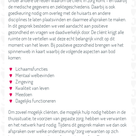
Onder andere de reden waarom de cliënt in zorg komt - en daarbij
de medische gegevens en ziektegeschiedenis. Daarbij is ook
goedkeuring nodig om overleg met de huisarts en andere
disciplines te laten plaatsvinden en daarmee afspraken te maken.
In dit gesprek besteden we veel aandacht aan positieve
gezondheid en vragen we daadwerkelijk door. De cliënt krijgt alle
ruimte om te vertellen wat deze echt belangrijk vindt op dit
moment van het leven. Bij positieve gezondheid brengen we het
spinnenweb in kaart waarbij de volgende aspecten aan bod
komen:
Lichaamsfuncties
Mentaal welbevinden
Zingeving
Kwaliteit van leven
Meedoen
Dagelijks functioneren
Om zoveel mogelijk cliënten, die mogelijk hulp nodig hebben in de
thuissituatie, te voorzien van gepaste zorg, hebben we verwanten
en het netwerk hard nodig. Tijdens dit gesprek maken we dan ook
afspraken over welke ondersteuning/zorg verwanten op zich