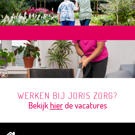
WERKEN BIJ JORIS ZORG?
Bekijk
hier
de vacatures