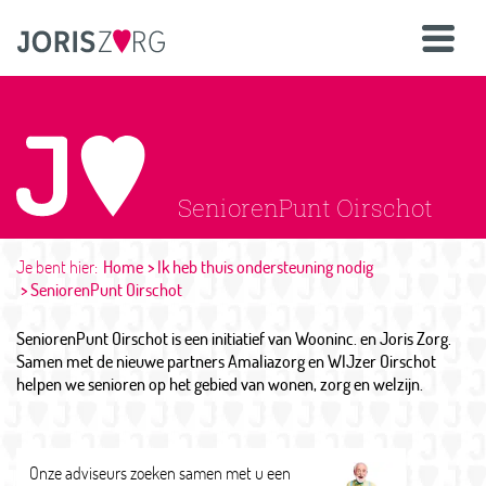
SeniorenPunt Oirschot
Je bent hier:
Home
Ik heb thuis ondersteuning nodig
SeniorenPunt Oirschot
SeniorenPunt Oirschot is een initiatief van Wooninc. en Joris Zorg.
Samen met de nieuwe partners Amaliazorg en WIJzer Oirschot
helpen we senioren op het gebied van wonen, zorg en welzijn.
Onze adviseurs zoeken samen met u een