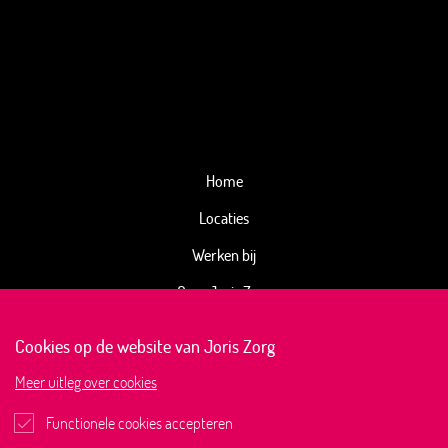
Home
Locaties
Werken bij
Over Joris Zorg
Kwaliteitsbeeld
Cookies op de website van Joris Zorg
Joris Magazine
Meer
uitleg over cookies
Actueel
Functionele cookies accepteren
Contact