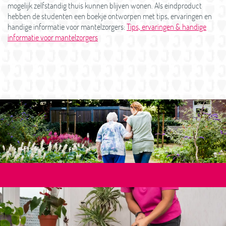
mogelijk zelfstandig thuis kunnen blijven wonen. Als eindproduct
hebben de studenten een boekje ontworpen met tips, ervaringen en
handige informatie voor mantelzorgers:
Tips, ervaringen & handige
informatie voor mantelzorgers