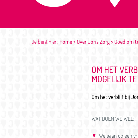
Je bent hier:
Home
Over Joris Zorg
Goed om t
OM HET VERB
MOGELIJK TE
Om het verblijf bij J
WAT DOEN WE WEL:
We gaan op een vri