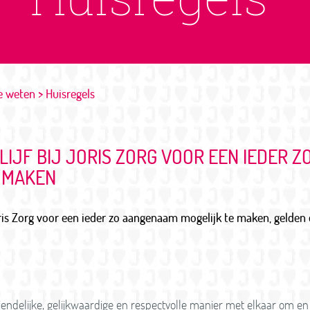
e weten
Huisregels
LIJF BIJ JORIS ZORG VOOR EEN IEDER 
 MAKEN
oris Zorg voor een ieder zo aangenaam mogelijk te maken, gelden 
endelijke, gelijkwaardige en respectvolle manier met elkaar om e