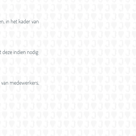
n, in het kader van
st deze indien nodig
en van medewerkers,