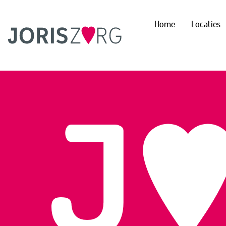
Home
Locaties