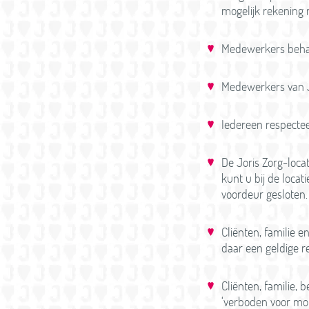
mogelijk rekening 
Medewerkers behan
Medewerkers van Jo
Iedereen respectee
De Joris Zorg-locat
kunt u bij de loca
voordeur gesloten.
Cliënten, familie e
daar een geldige 
Cliënten, familie,
‘verboden voor mob