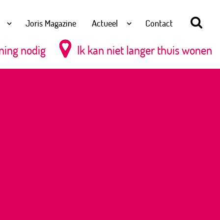
Joris Magazine
Actueel
Contact
ning nodig
Ik kan niet langer thuis wonen