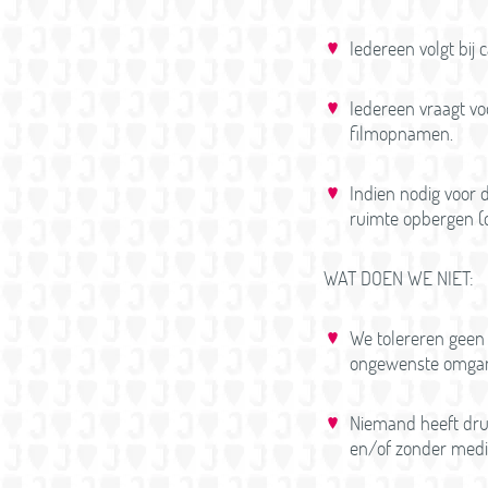
Iedereen volgt bij
Iedereen vraagt v
filmopnamen.
Indien nodig voor d
ruimte opbergen (
WAT DOEN WE NIET:
We tolereren geen v
ongewenste omga
Niemand heeft dru
en/of zonder medis