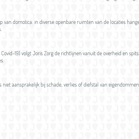
p van domotica: in diverse openbare ruimten van de locaties hange
.
als Covid-19) volgt Joris Zorg de richtlijnen vanuit de overheid en spit
s.
s niet aansprakelijk bij schade, verlies of diefstal van eigendomm