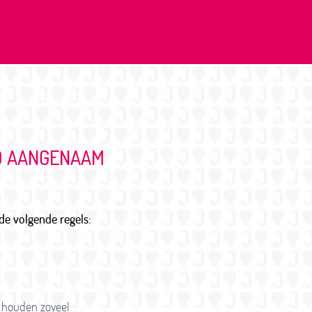
ZO AANGENAAM
de volgende regels:
n houden zoveel