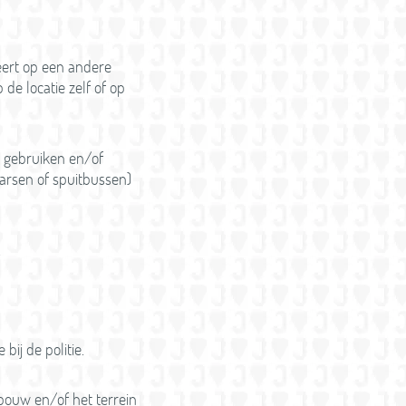
eert op een andere
 de locatie zelf of op
e gebruiken en/of
aarsen of spuitbussen)
.
bij de politie.
ebouw en/of het terrein