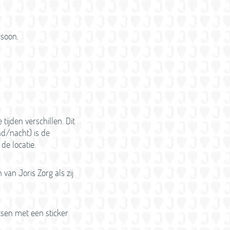
rsoon.
tijden verschillen. Dit
nd/nacht) is de
de locatie.
van Joris Zorg als zij
tsen met een sticker