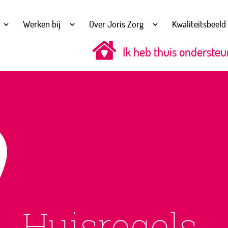
Werken bij
Over Joris Zorg
Kwaliteitsbeeld
Ik heb thuis ondersteu
Huisregels