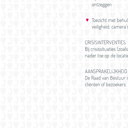
ontzeggen.
Toezicht met behul
veiligheid, camera’s
CRISISINTERVENTIES
Bij crisissituaties (zo
nader toe op de locatie
AANSPRAKELIJKHEID
De Raad van Bestuur i
cliënten of bezoekers.